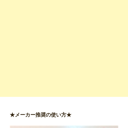
★メーカー推奨の使い方★