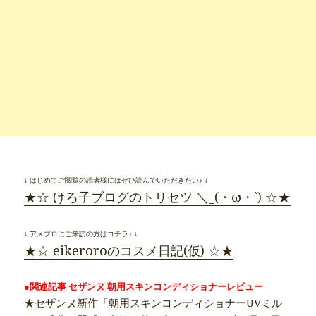
↓ はじめてご閲覧の読者様にはぜひ読んでいただきたい♪ ↓
★☆ けろ子ブログのトリセツ ＼_(・ω・`) ☆★
↓ アメブロにご来訪の方はコチラ♪ ↓
★☆ eikeroroのコスメ日記(仮) ☆★
●関連記事 セザンヌ 朝用スキンコンディショナーレビュー
★セザンヌ新作「朝用スキンコンディショナーUVミル