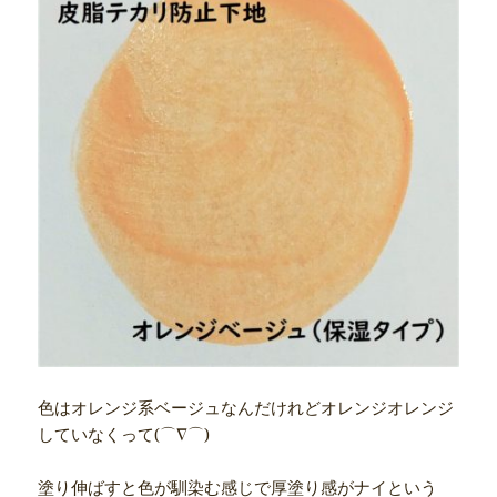
色はオレンジ系ベージュなんだけれどオレンジオレンジ
していなくって(⌒∇⌒)
塗り伸ばすと色が馴染む感じで厚塗り感がナイという