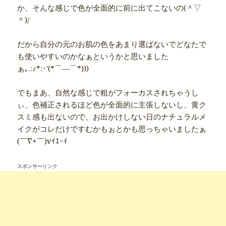
か、そんな感じで色が全面的に前に出てこないの(＾▽
＾)/
だから自分の元のお肌の色をあまり選ばないでどなたで
も使いやすいのかなぁというかと思いました
ぁ｡.:♪*:･'(*⌒―⌒*)))
でもまあ、自然な感じで粗がフォーカスされちゃうし
ぃ、色補正されるほど色が全面的に主張しないし、黄ク
スミ感も出ないので、お出かけしない日のナチュラルメ
イクがコレだけですむかもぉとかも思っちゃいましたぁ
(￣∇+￣)vｲｴｰｲ
スポンサーリンク