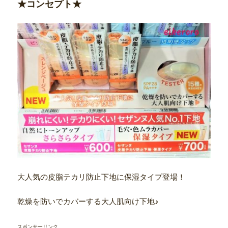
★コンセプト★
大人気の皮脂テカリ防止下地に保湿タイプ登場！
乾燥を防いでカバーする大人肌向け下地♪
スポンサーリンク