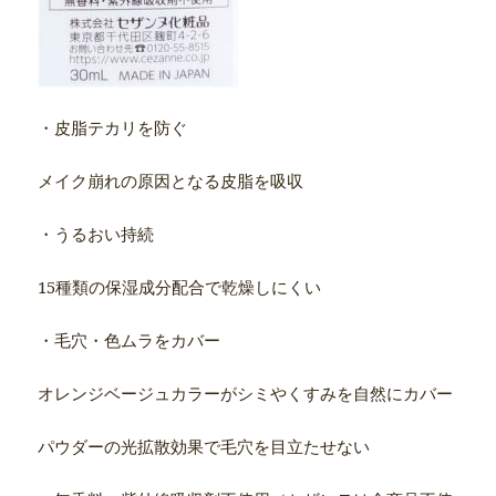
・皮脂テカリを防ぐ
メイク崩れの原因となる皮脂を吸収
・うるおい持続
15種類の保湿成分配合で乾燥しにくい
・毛穴・色ムラをカバー
オレンジベージュカラーがシミやくすみを自然にカバー
パウダーの光拡散効果で毛穴を目立たせない