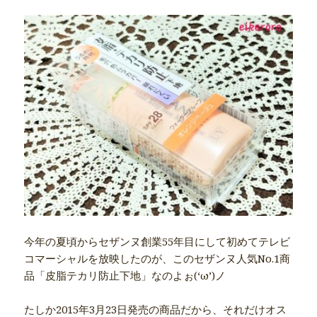
今年の夏頃からセザンヌ創業55年目にして初めてテレビ
コマーシャルを放映したのが、このセザンヌ人気No.1商
品「皮脂テカリ防止下地」なのよぉ(‘ω’)ノ
たしか2015年3月23日発売の商品だから、それだけオス