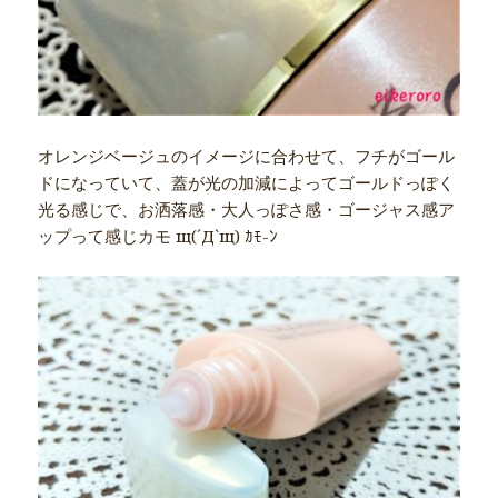
オレンジベージュのイメージに合わせて、フチがゴール
ドになっていて、蓋が光の加減によってゴールドっぽく
光る感じで、お洒落感・大人っぽさ感・ゴージャス感ア
ップって感じカモ щ(´Д`щ) ｶﾓ-ﾝ