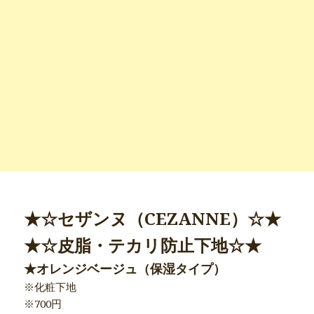
★☆セザンヌ（CEZANNE）☆★
★☆皮脂・テカリ防止下地☆★
★オレンジベージュ（保湿タイプ）
※化粧下地
※700円