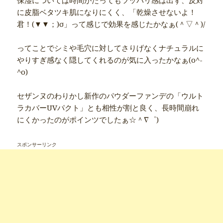
に皮脂ベタツキ肌になりにくく、「乾燥させないよ！
君！(▼▼；)σ」って感じで効果を感じたかなぁ(＾▽＾)/
ってことでシミや毛穴に対してさりげなくナチュラルに
やりすぎ感なく隠してくれるのが気に入ったかなぁ(o^-
^o)
セザンヌのわりかし新作のパウダーファンデの「ウルト
ラカバーUVパクト」とも相性が割と良く、長時間崩れ
にくかったのがポインツでしたぁ☆＾∇゜)
スポンサーリンク