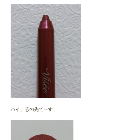
ハイ、芯の先でーす