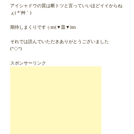
アイシャドウの質は断トツと言っていいほどイイからね
ぇ( *´艸｀)
期待しまくりですぅm(▼皿▼)m
それでは読んでいただきありがとうございました
(”◇”)ゞ
スポンサーリンク