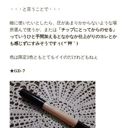
・・・と言うことで・・・
瞼に使いたいとしたら、圧があまりかからないような場
所選んで使うか、または
「チップにとってからのせる」
っていうひと手間加えるとなかなか仕上がりのヨレとか
も感じずにすみそうですぅ( *´艸｀)
色は限定2色ともとてもイイのだけれどもねぇ
★GD-7