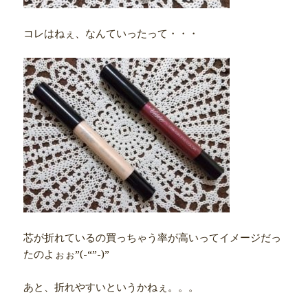
コレはねぇ、なんていったって・・・
芯が折れているの買っちゃう率が高いってイメージだっ
たのよぉぉ”(-“”-)”
あと、折れやすいというかねぇ。。。