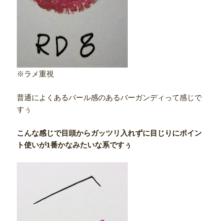
※ラメ重視
普通によくあるパール感のあるバーガンディって感じで
すぅ
こんな感じで目頭からガッツリ入れずに目じりにポイン
ト使いが1番かなみたいな系ですぅ