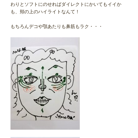
わりとソフトにのせればダイレクトにかいてもイイか
も、頬の上のハイライトなんて！
もちろんデコや顎あたりも鼻筋もラク・・・