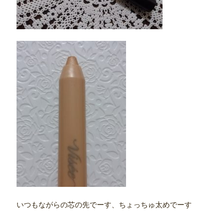
いつもながらの芯の先でーす、ちょっちゅ太めでーす