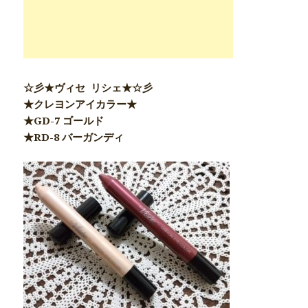
☆彡★ヴィセ リシェ★☆彡
★クレヨンアイカラー★
★GD-7 ゴールド
★RD-8 バーガンディ