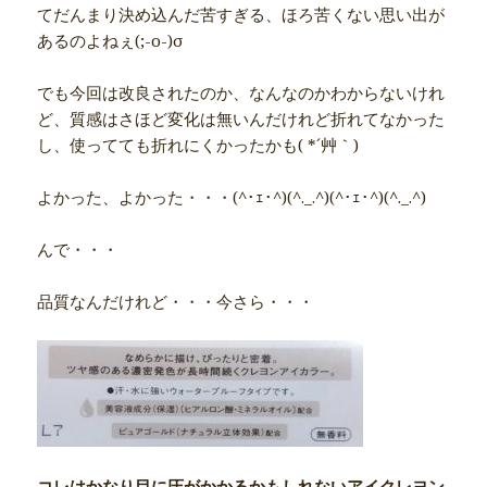
てだんまり決め込んだ苦すぎる、ほろ苦くない思い出が
あるのよねぇ(;-o-)σ
でも今回は改良されたのか、なんなのかわからないけれ
ど、質感はさほど変化は無いんだけれど折れてなかった
し、使ってても折れにくかったかも( *´艸｀)
よかった、よかった・・・(^･ｪ･^)(^._.^)(^･ｪ･^)(^._.^)
んで・・・
品質なんだけれど・・・今さら・・・
コレはかなり目に圧がかかるかもしれないアイクレヨン