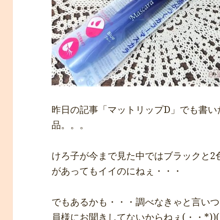
昨日の記事「マットリップD」でも書い
品。。。
けろ子が今まで見た中ではブラックと2
があってもイイのにねぇ・・・
でもあるかも・・・調べなきゃと言いつ
員様にお聞きしてないからねぇ(・・*))((