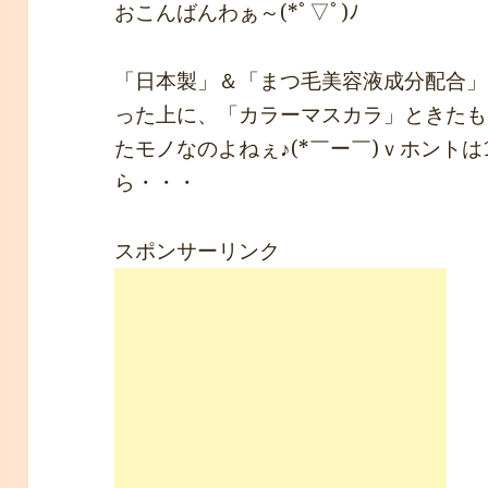
おこんばんわぁ～(*ﾟ▽ﾟ)ﾉ
「日本製」＆「まつ毛美容液成分配合」
った上に、「カラーマスカラ」ときたも
たモノなのよねぇ♪(*￣ー￣)ｖホントは
ら・・・
スポンサーリンク