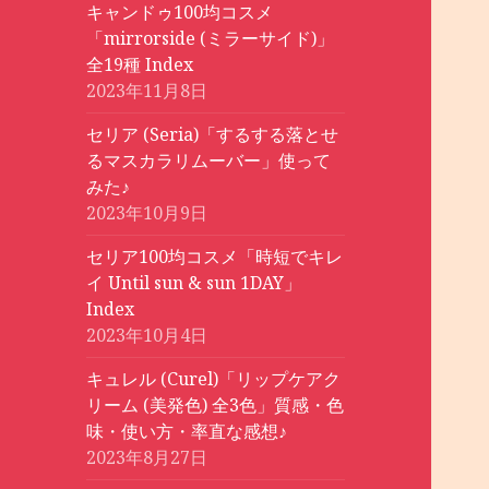
キャンドゥ100均コスメ
「mirrorside (ミラーサイド)」
全19種 Index
2023年11月8日
セリア (Seria)「するする落とせ
るマスカラリムーバー」使って
みた♪
2023年10月9日
セリア100均コスメ「時短でキレ
イ Until sun & sun 1DAY」
Index
2023年10月4日
キュレル (Curel)「リップケアク
リーム (美発色) 全3色」質感・色
味・使い方・率直な感想♪
2023年8月27日