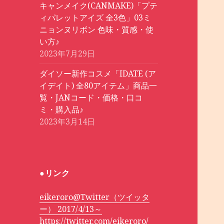
キャンメイク(CANMAKE)「プテ
ィパレットアイズ 全3色」03ミ
ニョンヌリボン 色味・質感・使
い方♪
2023年7月29日
ダイソー新作コスメ「IDATE (ア
イデイト) 全80アイテム」商品一
覧・JANコード・価格・口コ
ミ・購入品♪
2023年3月14日
●リンク
eikeroro@Twitter（ツイッタ
ー） 2017/4/13～
https://twitter.com/eikeroro/