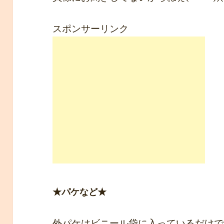
スポンサーリンク
★パケなど★
外パケはビニール袋に入っているだけですぅ