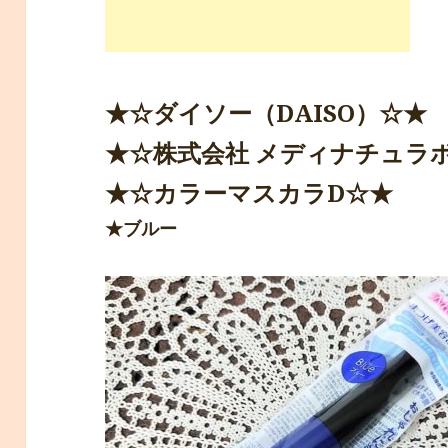
★☆ダイソー（DAISO）☆★
★☆株式会社 メディナチュラ
★☆カラーマスカラD☆★
★ブルー