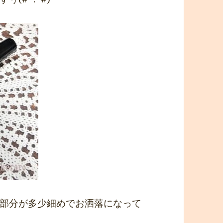
部分が多少細めでお洒落になって