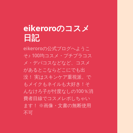
eikeroroのコスメ
日記
eikeroroの公式ブログへようこ
そ♪ 100均コスメ・プチプラコス
メ・デパコスなどなど、コスメ
があるとこならどこにでも出
没！ 実はスキンケア重視派。で
もメイクもネイルも大好き！そ
んなけろ子が忖度なしの100％消
費者目線でコスメレポしちゃい
ます！ ※画像・文書の無断使用
不可