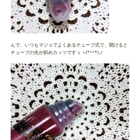
んで、いつもマジョでよくあるチューブ式で、開けると
チューブの先が斜めカッツですぅヽ(*^^*)ノ