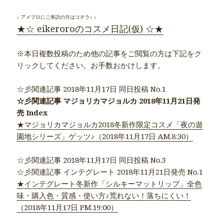
↓ アメブロにご来訪の方はコチラ♪ ↓
★☆ eikeroroのコスメ日記(仮) ☆★
※本日複数投稿のため他の記事をご閲覧の方は下記をク
リックしてください。お手数おかけします。
☆彡関連記事 2018年11月17日 同日投稿 No.1
☆彡関連記事 マジョリカマジョルカ 2018年11月21日発
売 Index
★マジョリカマジョルカ2018冬新作限定コスメ「夜の遊
園地シリーズ」ゲッツ♪（2018年11月17日 AM.8:30）
☆彡関連記事 2018年11月17日 同日投稿 No.3
☆彡関連記事 インテグレート 2018年11月21日発売 No.1
★インテグレート冬新作「シルキーマットリップ」全色
味・購入色・質感・使い方♪荒れない！落ちにくい！
（2018年11月17日 PM.19:00）