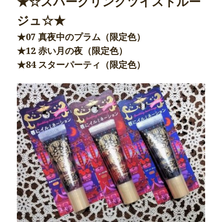
★☆スパークリングツイストルー
ジュ☆★
★07 真夜中のプラム（限定色）
★12 赤い月の夜（限定色）
★84 スターパーティ（限定色）