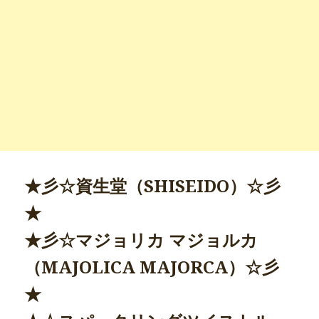
★彡☆資生堂（SHISEIDO）☆彡
★
★彡☆マジョリカ マジョルカ
（MAJOLICA MAJORCA）☆彡
★