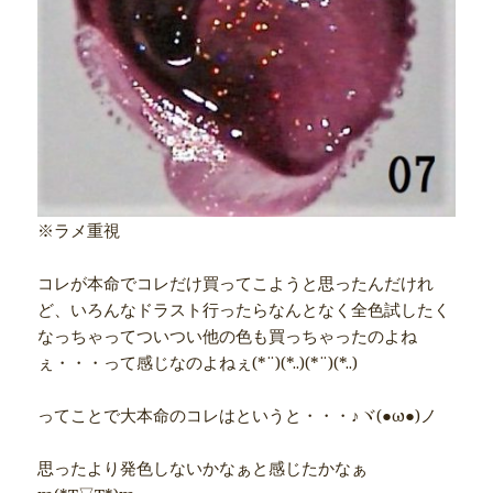
※ラメ重視
コレが本命でコレだけ買ってこようと思ったんだけれ
ど、いろんなドラスト行ったらなんとなく全色試したく
なっちゃってついつい他の色も買っちゃったのよね
ぇ・・・って感じなのよねぇ(*¨)(*..)(*¨)(*..)
ってことで大本命のコレはというと・・・♪ヾ(●ω●)ノ
思ったより発色しないかなぁと感じたかなぁ