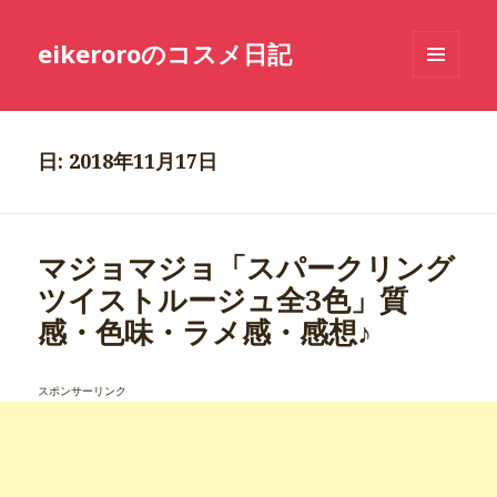
eikeroroのコスメ日記
メニュ
ーとウ
ィジェ
ット
日: 2018年11月17日
マジョマジョ「スパークリング
ツイストルージュ全3色」質
感・色味・ラメ感・感想♪
スポンサーリンク