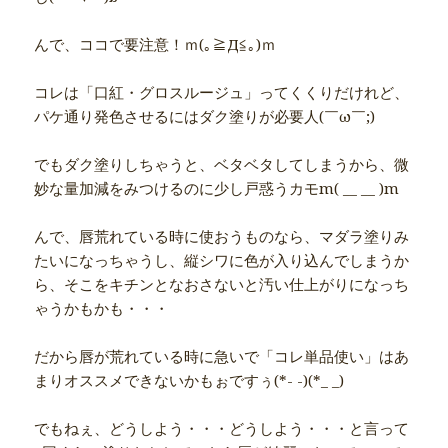
んで、ココで要注意！ｍ(｡≧Д≦｡)ｍ
コレは「口紅・グロスルージュ」ってくくりだけれど、
パケ通り発色させるにはダク塗りが必要人(￣ω￣;)
でもダク塗りしちゃうと、ベタベタしてしまうから、微
妙な量加減をみつけるのに少し戸惑うカモm( __ __ )m
んで、唇荒れている時に使おうものなら、マダラ塗りみ
たいになっちゃうし、縦シワに色が入り込んでしまうか
ら、そこをキチンとなおさないと汚い仕上がりになっち
ゃうかもかも・・・
だから唇が荒れている時に急いで「コレ単品使い」はあ
まりオススメできないかもぉですぅ(*- -)(*_ _)
でもねぇ、どうしよう・・・どうしよう・・・と言って