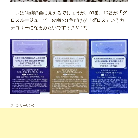
コレは3種類3色に見えるでしょうが、07番、12番が
「グ
ロスルージュ」
で、84番の1色だけが
「グロス」
いうカ
テゴリーになるみたいですぅ(*´∇｀*)
スポンサーリンク