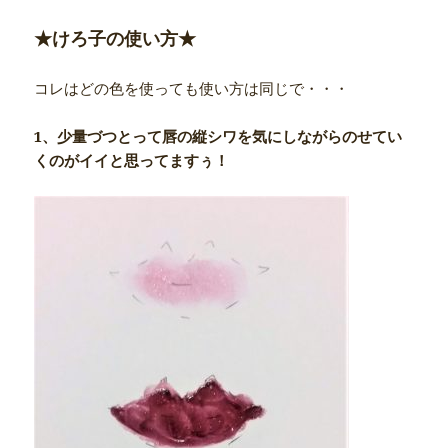
★けろ子の使い方★
コレはどの色を使っても使い方は同じで・・・
1、少量づつとって唇の縦シワを気にしながらのせてい
くのがイイと思ってますぅ！