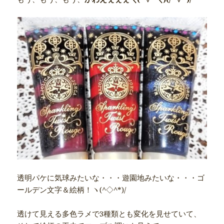
透明パケに気球みたいな・・・遊園地みたいな・・・ゴ
ールデン文字＆絵柄！ヽ(^◇^*)/
透けて見える多色ラメで3種類とも変化を見せていて、